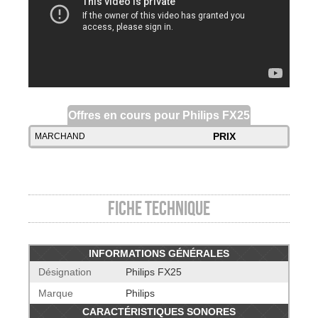
Offres en cours pour Philips FX25
PRIX
MARCHAND
Fiche technique
INFORMATIONS GÉNÉRALES
Désignation
Philips FX25
Marque
Philips
CARACTÉRISTIQUES SONORES