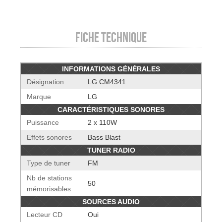
Fiche technique
INFORMATIONS GÉNÉRALES
Désignation
LG CM4341
Marque
LG
CARACTÉRISTIQUES SONORES
Puissance
2 x 110W
Effets sonores
Bass Blast
TUNER RADIO
Type de tuner
FM
Nb de stations
50
mémorisables
SOURCES AUDIO
Lecteur CD
Oui