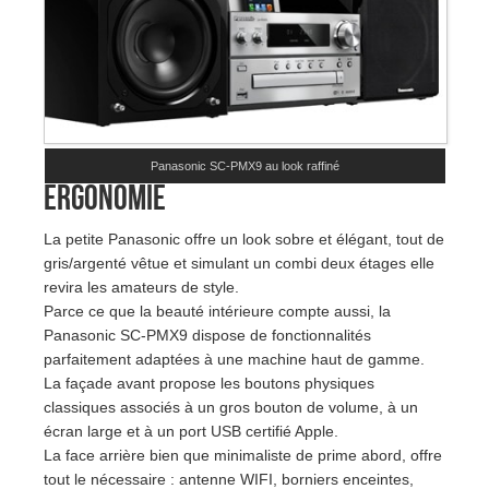
Panasonic SC-PMX9 au look raffiné
Ergonomie
La petite Panasonic offre un look sobre et élégant, tout de
gris/argenté vêtue et simulant un combi deux étages elle
revira les amateurs de style.
Parce ce que la beauté intérieure compte aussi, la
Panasonic SC-PMX9 dispose de fonctionnalités
parfaitement adaptées à une machine haut de gamme.
La façade avant propose les boutons physiques
classiques associés à un gros bouton de volume, à un
écran large et à un port USB certifié Apple.
La face arrière bien que minimaliste de prime abord, offre
tout le nécessaire : antenne WIFI, borniers enceintes,