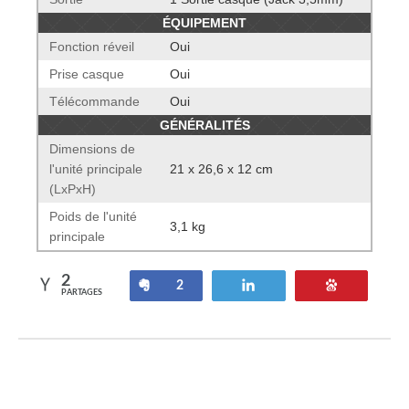
ÉQUIPEMENT
Fonction réveil
Oui
Prise casque
Oui
Télécommande
Oui
GÉNÉRALITÉS
Dimensions de
l'unité principale
21 x 26,6 x 12 cm
(LxPxH)
Poids de l'unité
3,1 kg
principale
2
Partagez
Tweetez
Enregistre
2
PARTAGES