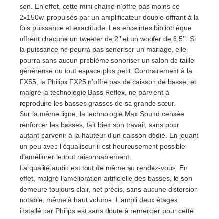
son. En effet, cette mini chaine n’offre pas moins de
2x150w, propulsés par un amplificateur double offrant à la
fois puissance et exactitude. Les enceintes bibliothèque
offrent chacune un tweeter de 2’’ et un woofer de 6,5’’. Si
la puissance ne pourra pas sonoriser un mariage, elle
pourra sans aucun problème sonoriser un salon de taille
généreuse ou tout espace plus petit. Contrairement à la
FX55, la Philips FX25 n’offre pas de caisson de basse, et
malgré la technologie Bass Reflex, ne parvient à
reproduire les basses grasses de sa grande sœur.
Sur la même ligne, la technologie Max Sound censée
renforcer les basses, fait bien son travail, sans pour
autant parvenir à la hauteur d’un caisson dédié. En jouant
un peu avec l’équaliseur il est heureusement possible
d’améliorer le tout raisonnablement.
La qualité audio est tout de même au rendez-vous. En
effet, malgré l’amélioration artificielle des basses, le son
demeure toujours clair, net précis, sans aucune distorsion
notable, même à haut volume. L’ampli deux étages
installé par Philips est sans doute à remercier pour cette