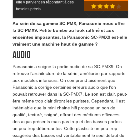
elle y parvient en répondant à des
besoins précis.
Au sein de sa gamme SC-PMX, Panasonic nous offre
la SC-PMX9. Petite bombe au look raffiné et aux
enceintes imposantes, la Panasonic SC-PMX9 est-elle
vraiment une machine haut de gamme ?
Audio
Panasonic a soigné la partie audio de sa SC-PMX9. On
retrouve l’architecture de la série, améliorée par rapports
aux modèles inférieurs. On comprend aisément que
Panasonic a corrigé certaines erreurs audio que l’on
pouvait retrouver dans la SC-PMX7. Le son est clair, peut-
être même trop clair diront les puristes. Cependant, il est
indéniable que la mini chaine hifi propose un son de
qualité, texturé, soigné, offrant des médiums efficaces,
des aigus présents mais pas trop et des basses parfois
un peu trop débordantes. Cette plasticité un peu trop
exagérée des basses est véritablement le seul défaut du