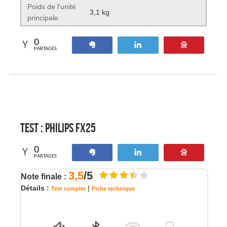
Poids de l'unité
3,1 kg
principale
0
Partagez
Tweetez
Enregistre
PARTAGES
Test :
Philips FX25
0
Partagez
Tweetez
Enregistre
PARTAGES
3,5
/5
Note finale :
Détails :
|
Test complet
Fiche technique