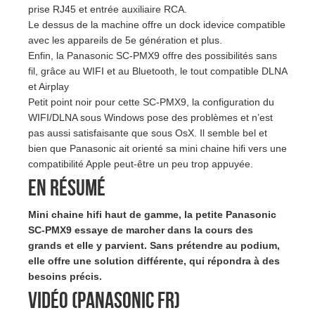
prise RJ45 et entrée auxiliaire RCA.
Le dessus de la machine offre un dock idevice compatible
avec les appareils de 5e génération et plus.
Enfin, la Panasonic SC-PMX9 offre des possibilités sans
fil, grâce au WIFI et au Bluetooth, le tout compatible DLNA
et Airplay
Petit point noir pour cette SC-PMX9, la configuration du
WIFI/DLNA sous Windows pose des problèmes et n’est
pas aussi satisfaisante que sous OsX. Il semble bel et
bien que Panasonic ait orienté sa mini chaine hifi vers une
compatibilité Apple peut-être un peu trop appuyée.
En résumé
Mini chaine hifi haut de gamme, la petite Panasonic
SC-PMX9 essaye de marcher dans la cours des
grands et elle y parvient. Sans prétendre au podium,
elle offre une solution différente, qui répondra à des
besoins précis.
Vidéo (Panasonic FR)