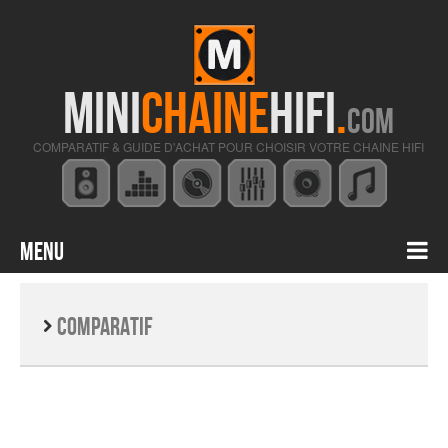
MINI
CHAINE
HIFI
.
COM
COMPARATIF & GUIDE D'ACHAT POUR CHOISIR VOTRE CHAINE HIFI
Menu
Contenu principal
Comparatif