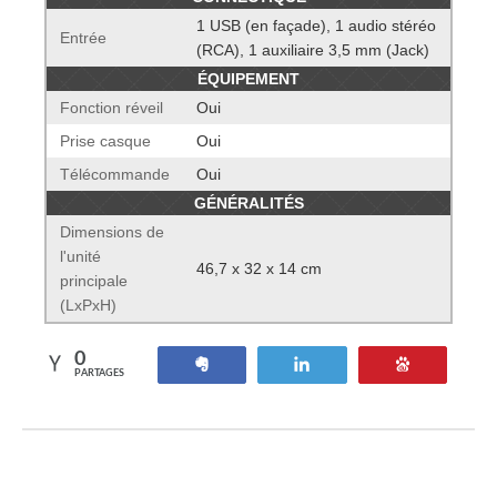
1 USB (en façade), 1 audio stéréo
Entrée
(RCA), 1 auxiliaire 3,5 mm (Jack)
ÉQUIPEMENT
Fonction réveil
Oui
Prise casque
Oui
Télécommande
Oui
GÉNÉRALITÉS
Dimensions de
l'unité
46,7 x 32 x 14 cm
principale
(LxPxH)
0
Partagez
Tweetez
Enregistre
PARTAGES