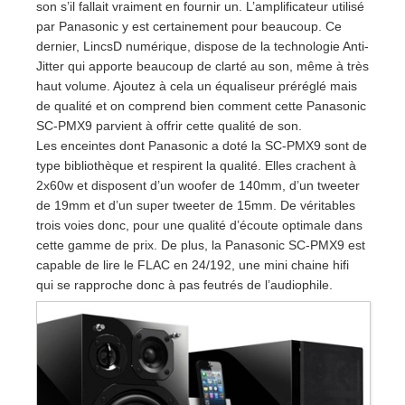
son s’il fallait vraiment en fournir un. L’amplificateur utilisé
par Panasonic y est certainement pour beaucoup. Ce
dernier, LincsD numérique, dispose de la technologie Anti-
Jitter qui apporte beaucoup de clarté au son, même à très
haut volume. Ajoutez à cela un équaliseur préréglé mais
de qualité et on comprend bien comment cette Panasonic
SC-PMX9 parvient à offrir cette qualité de son.
Les enceintes dont Panasonic a doté la SC-PMX9 sont de
type bibliothèque et respirent la qualité. Elles crachent à
2x60w et disposent d’un woofer de 140mm, d’un tweeter
de 19mm et d’un super tweeter de 15mm. De véritables
trois voies donc, pour une qualité d’écoute optimale dans
cette gamme de prix. De plus, la Panasonic SC-PMX9 est
capable de lire le FLAC en 24/192, une mini chaine hifi
qui se rapproche donc à pas feutrés de l’audiophile.