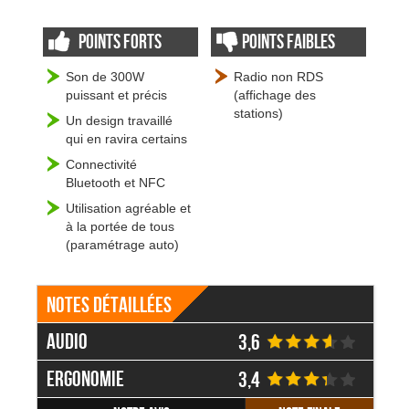
Points forts
Points faibles
Son de 300W
Radio non RDS
puissant et précis
(affichage des
stations)
Un design travaillé
qui en ravira certains
Connectivité
Bluetooth et NFC
Utilisation agréable et
à la portée de tous
(paramétrage auto)
Notes détaillées
Audio
3,6
Ergonomie
3,4