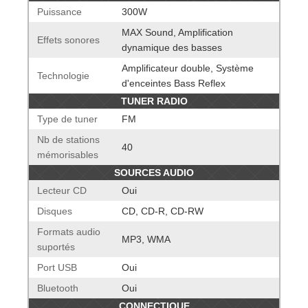
Puissance
300W
MAX Sound, Amplification
Effets sonores
dynamique des basses
Amplificateur double, Système
Technologie
d'enceintes Bass Reflex
TUNER RADIO
Type de tuner
FM
Nb de stations
40
mémorisables
SOURCES AUDIO
Lecteur CD
Oui
Disques
CD, CD-R, CD-RW
Formats audio
MP3, WMA
suportés
Port USB
Oui
Bluetooth
Oui
CONNECTIQUE