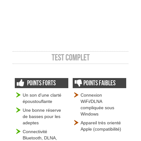
Test complet
Points forts
Points faibles
Un son d'une clarté
Connexion
époustouflante
WiFi/DLNA
compliquée sous
Une bonne réserve
Windows
de basses pour les
adeptes
Appareil très orienté
Apple (compatibilité)
Connectivité
Bluetooth, DLNA,