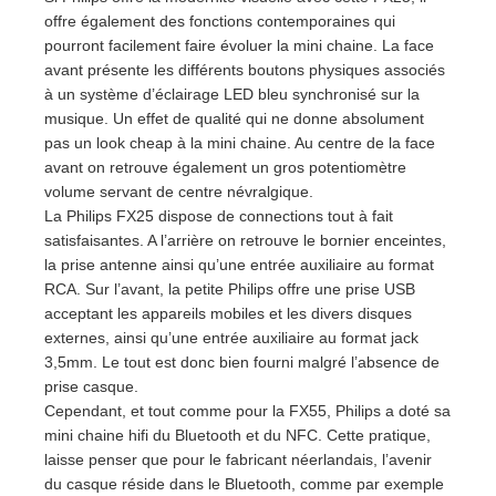
offre également des fonctions contemporaines qui
pourront facilement faire évoluer la mini chaine. La face
avant présente les différents boutons physiques associés
à un système d’éclairage LED bleu synchronisé sur la
musique. Un effet de qualité qui ne donne absolument
pas un look cheap à la mini chaine. Au centre de la face
avant on retrouve également un gros potentiomètre
volume servant de centre névralgique.
La Philips FX25 dispose de connections tout à fait
satisfaisantes. A l’arrière on retrouve le bornier enceintes,
la prise antenne ainsi qu’une entrée auxiliaire au format
RCA. Sur l’avant, la petite Philips offre une prise USB
acceptant les appareils mobiles et les divers disques
externes, ainsi qu’une entrée auxiliaire au format jack
3,5mm. Le tout est donc bien fourni malgré l’absence de
prise casque.
Cependant, et tout comme pour la FX55, Philips a doté sa
mini chaine hifi du Bluetooth et du NFC. Cette pratique,
laisse penser que pour le fabricant néerlandais, l’avenir
du casque réside dans le Bluetooth, comme par exemple