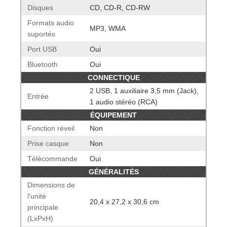
Disques
CD, CD-R, CD-RW
Formats audio
MP3, WMA
suportés
Port USB
Oui
Bluetooth
Oui
CONNECTIQUE
2 USB, 1 auxiliaire 3,5 mm (Jack),
Entrée
1 audio stéréo (RCA)
ÉQUIPEMENT
Fonction réveil
Non
Prise casque
Non
Télécommande
Oui
GÉNÉRALITÉS
Dimensions de
l'unité
20,4 x 27,2 x 30,6 cm
principale
(LxPxH)