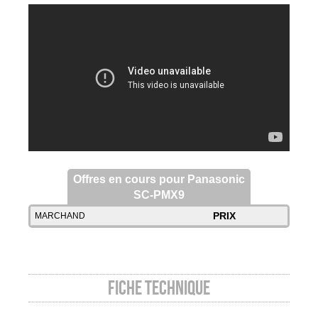
Offres en cours pour Panasonic
SC-PMX9
PRIX
MARCHAND
Fiche technique