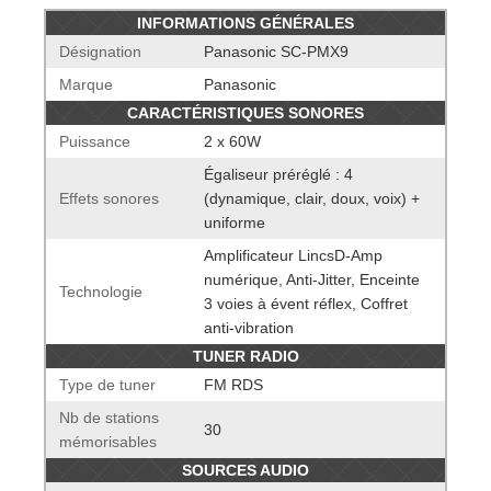
INFORMATIONS GÉNÉRALES
Désignation
Panasonic SC-PMX9
Marque
Panasonic
CARACTÉRISTIQUES SONORES
Puissance
2 x 60W
Égaliseur préréglé : 4
Effets sonores
(dynamique, clair, doux, voix) +
uniforme
Amplificateur LincsD-Amp
numérique, Anti-Jitter, Enceinte
Technologie
3 voies à évent réflex, Coffret
anti-vibration
TUNER RADIO
Type de tuner
FM RDS
Nb de stations
30
mémorisables
SOURCES AUDIO