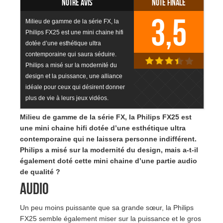
Notre avis
Note finale
3,5
Milieu de gamme de la série FX, la
Philips FX25 est une mini chaine hifi
dotée d’une esthétique ultra
contemporaine qui saura séduire.
Philips a misé sur la modernité du
design et la puissance, une alliance
idéale pour ceux qui désirent donner
plus de vie à leurs jeux vidéos.
Milieu de gamme de la série FX, la Philips FX25 est
une mini chaine hifi dotée d’une esthétique ultra
contemporaine qui ne laissera personne indifférent.
Philips a misé sur la modernité du design, mais a-t-il
également doté cette mini chaine d’une partie audio
de qualité ?
Audio
Un peu moins puissante que sa grande sœur, la Philips
FX25 semble également miser sur la puissance et le gros