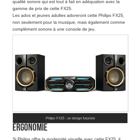
qualité sonore qui est tout à fait en adéquation avec la
gamme de prix de cette FX25.
Les ados et jeunes adultes adoreront cette Philips FX25,
non seulement pour la musique, mais également comme
complément sonore à une console de jeu.
Philips FX25 : un design futuriste
Ergonomie
Si Philips offre la modernité visuelle avec cette FX25, il