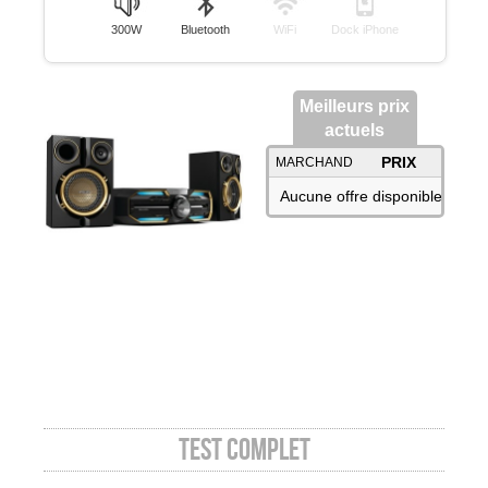
300W
Bluetooth
WiFi
Dock iPhone
Meilleurs prix
actuels
PRIX
MARCHAND
Aucune offre disponible
Test complet