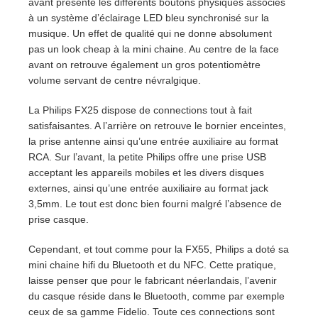
avant présente les différents boutons physiques associés
à un système d’éclairage LED bleu synchronisé sur la
musique. Un effet de qualité qui ne donne absolument
pas un look cheap à la mini chaine. Au centre de la face
avant on retrouve également un gros potentiomètre
volume servant de centre névralgique.
La Philips FX25 dispose de connections tout à fait
satisfaisantes. A l’arrière on retrouve le bornier enceintes,
la prise antenne ainsi qu’une entrée auxiliaire au format
RCA. Sur l’avant, la petite Philips offre une prise USB
acceptant les appareils mobiles et les divers disques
externes, ainsi qu’une entrée auxiliaire au format jack
3,5mm. Le tout est donc bien fourni malgré l’absence de
prise casque.
Cependant, et tout comme pour la FX55, Philips a doté sa
mini chaine hifi du Bluetooth et du NFC. Cette pratique,
laisse penser que pour le fabricant néerlandais, l’avenir
du casque réside dans le Bluetooth, comme par exemple
ceux de sa gamme Fidelio. Toute ces connections sont