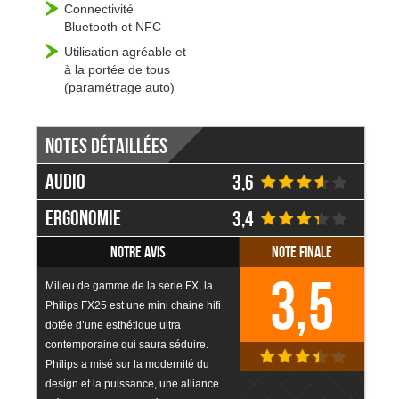
Connectivité
Bluetooth et NFC
Utilisation agréable et
à la portée de tous
(paramétrage auto)
Notes détaillées
Audio
3,6
Ergonomie
3,4
Notre avis
Note finale
3,5
Milieu de gamme de la série FX, la
Philips FX25 est une mini chaine hifi
dotée d’une esthétique ultra
contemporaine qui saura séduire.
Philips a misé sur la modernité du
design et la puissance, une alliance