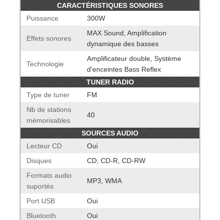
CARACTÉRISTIQUES SONORES
Puissance
300W
MAX Sound, Amplification
Effets sonores
dynamique des basses
Amplificateur double, Système
Technologie
d'enceintes Bass Reflex
TUNER RADIO
Type de tuner
FM
Nb de stations
40
mémorisables
SOURCES AUDIO
Lecteur CD
Oui
Disques
CD, CD-R, CD-RW
Formats audio
MP3, WMA
suportés
Port USB
Oui
Bluetooth
Oui