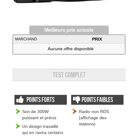
Meilleurs prix actuels
PRIX
MARCHAND
Aucune offre disponible
Test complet
Points forts
Points faibles
Son de 300W
Radio non RDS
puissant et précis
(affichage des
stations)
Un design travaillé
qui en ravira certains