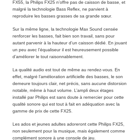
FX55, la Philips FX25 n’offre pas de caisson de basse, et
malgré la technologie Bass Reflex, ne parvient à
reproduire les basses grasses de sa grande sœur.
Sur la même ligne, la technologie Max Sound censée
renforcer les basses, fait bien son travail, sans pour
autant parvenir à la hauteur d’un caisson dédié. En jouant
un peu avec l’équaliseur il est heureusement possible
d’améliorer le tout raisonnablement.
La qualité audio est tout de même au rendez-vous. En
effet, malgré l’amélioration artificielle des basses, le son
demeure toujours clair, net précis, sans aucune distorsion
notable, même à haut volume. L’ampli deux étages
installé par Philips est sans doute à remercier pour cette
qualité sonore qui est tout à fait en adéquation avec la
gamme de prix de cette FX25.
Les ados et jeunes adultes adoreront cette Philips FX25,
non seulement pour la musique, mais également comme
complément sonore à une console de jeu.