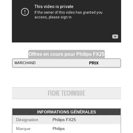
Offres en cours pour Philips FX25
PRIX
MARCHAND
Fiche technique
INFORMATIONS GÉNÉRALES
Désignation
Philips FX25
Marque
Philips