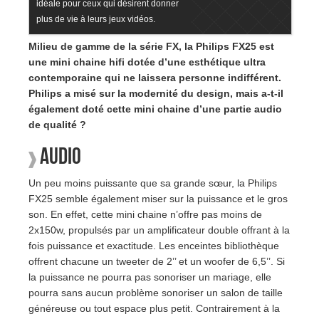
idéale pour ceux qui désirent donner
plus de vie à leurs jeux vidéos.
Milieu de gamme de la série FX, la Philips FX25 est
une mini chaine hifi dotée d’une esthétique ultra
contemporaine qui ne laissera personne indifférent.
Philips a misé sur la modernité du design, mais a-t-il
également doté cette mini chaine d’une partie audio
de qualité ?
Audio
Un peu moins puissante que sa grande sœur, la Philips
FX25 semble également miser sur la puissance et le gros
son. En effet, cette mini chaine n’offre pas moins de
2x150w, propulsés par un amplificateur double offrant à la
fois puissance et exactitude. Les enceintes bibliothèque
offrent chacune un tweeter de 2’’ et un woofer de 6,5’’. Si
la puissance ne pourra pas sonoriser un mariage, elle
pourra sans aucun problème sonoriser un salon de taille
généreuse ou tout espace plus petit. Contrairement à la