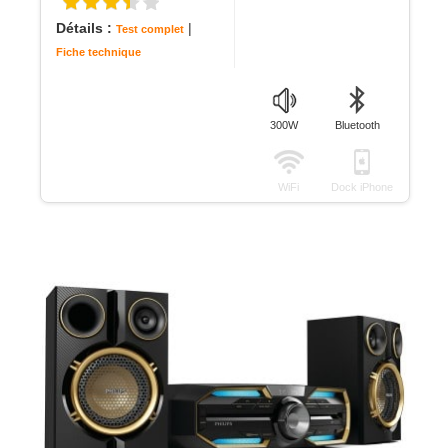
Détails :
|
Test complet
Fiche technique
300W
Bluetooth
WiFi
Dock iPhone