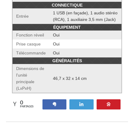
CONNECTIQUE
1 USB (en façade), 1 audio stéréo
Entrée
(RCA), 1 auxiliaire 3,5 mm (Jack)
ÉQUIPEMENT
Fonction réveil
Oui
Prise casque
Oui
Télécommande
Oui
GÉNÉRALITÉS
Dimensions de
l'unité
46,7 x 32 x 14 cm
principale
(LxPxH)
0
Partagez
Tweetez
Enregistre
PARTAGES