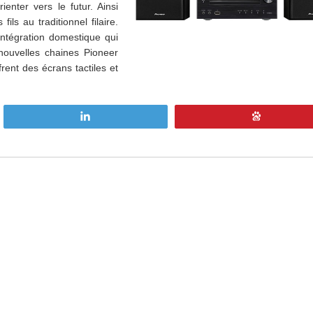
enter vers le futur. Ainsi
ils au traditionnel filaire.
’intégration domestique qui
 nouvelles chaines Pioneer
frent des écrans tactiles et
Tweetez
Enregistre