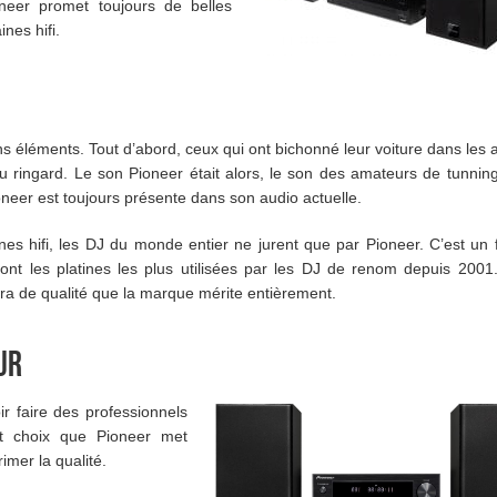
neer promet toujours de belles
nes hifi.
ains éléments. Tout d’abord, ceux qui ont bichonné leur voiture dans les
u ringard. Le son Pioneer était alors, le son des amateurs de tunnin
ioneer est toujours présente dans son audio actuelle.
nes hifi, les DJ du monde entier ne jurent que par Pioneer. C’est un f
ont les platines les plus utilisées par les DJ de renom depuis 2001
ura de qualité que la marque mérite entièrement.
ur
ir faire des professionnels
nt choix que Pioneer met
imer la qualité.