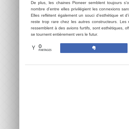
De plus, les chaines Pioneer semblent toujours s’ori
nombre d’entre elles privilégient les connexions sans f
Elles reflètent également un souci d’esthétique et d
reste trop rare chez les autres constructeurs. Les
ressemblent à des avions furtifs, sont esthétiques, of
se tournent entièrement vers le futur.
0
Partagez
PARTAGES