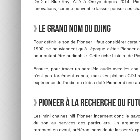
DVD et Blue-Ray. Allié à Onkyo depuis 2014, Pio
innovations, comme peuvent le laisser penser ses chai
Le grand nom du Djing
Pour définir le son de Pioneer il faut considérer cert
1990, se souviennent qu’à l’époque c’était Pioneer o
pour autant être audiophile. Cette riche histoire de P
Ensuite, pour tracer un parallèle audio avec les chai
n’est pas forcément connu, mais les platines CDJ s
expérience de l’audio en club a doté Pioneer d’une a
Pioneer à la recherche du fut
Les mini chaines hifi Pioneer incarnent donc le savo
du son au services des particuliers. Un argume
rarement en avant, préférant sans doute laisser s’expr