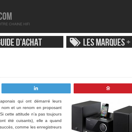
COM
TRE CHAINE HIFI
UIDE D’ACHAT
LES MARQUES
+
Tweetez
Enregistre
 japonais qui ont démarré leurs
 un nom et un renom en proposant
Si cette attitude n’a pas toujours
ont été cuisants), elle a quand
 succès, comme les enregistreurs