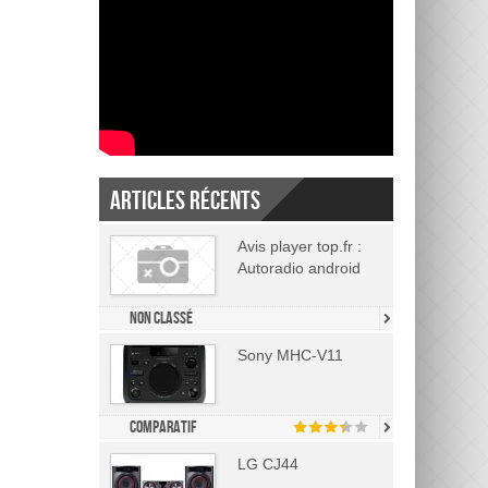
Articles récents
Avis player top.fr :
Autoradio android
Non classé
Sony MHC-V11
Comparatif
LG CJ44