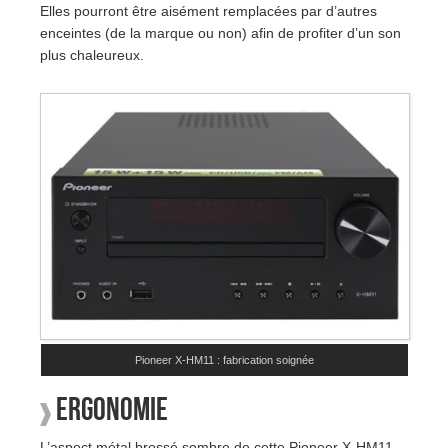
Elles pourront être aisément remplacées par d’autres
enceintes (de la marque ou non) afin de profiter d’un son
plus chaleureux.
Pioneer X-HM11 : fabrication soignée
Ergonomie
L’aspect métal brossé sombre de cette Pioneer X-HM11