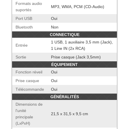
Formats audio
MP3, WMA, PCM (CD-Audio)
suportés
Port USB
Oui
Bluetooth
Non
CONNECTIQUE
1 USB, 1 auxiliaire 3,5 mm (Jack),
Entrée
1 Line IN (2x RCA)
Sortie
Prise casque (Jack 3,5mm)
ÉQUIPEMENT
Fonction réveil
Oui
Prise casque
Oui
Télécommande
Oui
GÉNÉRALITÉS
Dimensions de
l'unité
21,5 x 31,5 x 9,5 cm
principale
(LxPxH)