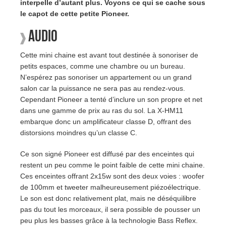
interpelle d’autant plus. Voyons ce qui se cache sous
le capot de cette petite Pioneer.
Audio
Cette mini chaine est avant tout destinée à sonoriser de
petits espaces, comme une chambre ou un bureau.
N’espérez pas sonoriser un appartement ou un grand
salon car la puissance ne sera pas au rendez-vous.
Cependant Pioneer a tenté d’inclure un son propre et net
dans une gamme de prix au ras du sol. La X-HM11
embarque donc un amplificateur classe D, offrant des
distorsions moindres qu’un classe C.
Ce son signé Pioneer est diffusé par des enceintes qui
restent un peu comme le point faible de cette mini chaine.
Ces enceintes offrant 2x15w sont des deux voies : woofer
de 100mm et tweeter malheureusement piézoélectrique.
Le son est donc relativement plat, mais ne déséquilibre
pas du tout les morceaux, il sera possible de pousser un
peu plus les basses grâce à la technologie Bass Reflex.