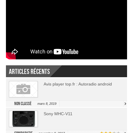
Articles récents
Avis player top.fr : Autoradio android
Non classé
mars 8, 2019
Sony MHC-V11