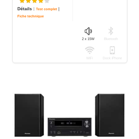
Détails :
|
Test complet
Fiche technique
2 x 15W
Bluetooth
WiFi
Dock iPhone