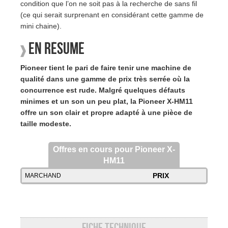
condition que l’on ne soit pas à la recherche de sans fil
(ce qui serait surprenant en considérant cette gamme de
mini chaine).
En résumé
Pioneer tient le pari de faire tenir une machine de
qualité dans une gamme de prix très serrée où la
concurrence est rude. Malgré quelques défauts
minimes et un son un peu plat, la Pioneer X-HM11
offre un son clair et propre adapté à une pièce de
taille modeste.
Offres en cours pour Pioneer X-
HM11
PRIX
MARCHAND
Fiche technique