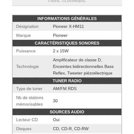
INFORMATIONS GÉNÉRALES
Désignation
Pioneer X-HM11
Marque
Pioneer
CARACTÉRISTIQUES SONORES
Puissance
2 x 15W
Amplificateur de classe D,
Technologie
Enceintes bidirectionnelles Bass
Reflex, Tweeter piézoélectrique
TUNER RADIO
Type de tuner
AM/FM RDS
Nb de stations
30
mémorisables
SOURCES AUDIO
Lecteur CD
Oui
Disques
CD, CD-R, CD-RW