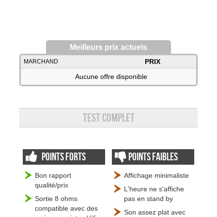
Meilleurs prix actuels
PRIX
MARCHAND
Aucune offre disponible
Test complet
Points forts
Points faibles
Bon rapport
Affichage minimaliste
qualité/prix
L'heure ne s'affiche
Sortie 8 ohms
pas en stand by
compatible avec des
Son assez plat avec