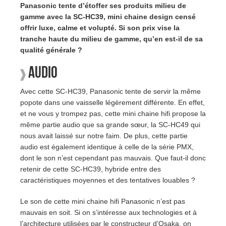
Panasonic tente d’étoffer ses produits milieu de
gamme avec la SC-HC39, mini chaine design censé
offrir luxe, calme et volupté. Si son prix vise la
tranche haute du milieu de gamme, qu’en est-il de sa
qualité générale ?
Audio
Avec cette SC-HC39, Panasonic tente de servir la même
popote dans une vaisselle légèrement différente. En effet,
et ne vous y trompez pas, cette mini chaine hifi propose la
même partie audio que sa grande sœur, la SC-HC49 qui
nous avait laissé sur notre faim. De plus, cette partie
audio est également identique à celle de la série PMX,
dont le son n’est cependant pas mauvais. Que faut-il donc
retenir de cette SC-HC39, hybride entre des
caractéristiques moyennes et des tentatives louables ?
Le son de cette mini chaine hifi Panasonic n’est pas
mauvais en soit. Si on s’intéresse aux technologies et à
l’architecture utilisées par le constructeur d’Osaka, on