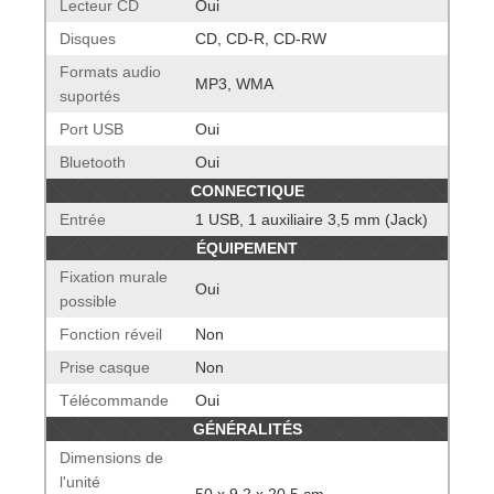
Lecteur CD
Oui
Disques
CD, CD-R, CD-RW
Formats audio
MP3, WMA
suportés
Port USB
Oui
Bluetooth
Oui
CONNECTIQUE
Entrée
1 USB, 1 auxiliaire 3,5 mm (Jack)
ÉQUIPEMENT
Fixation murale
Oui
possible
Fonction réveil
Non
Prise casque
Non
Télécommande
Oui
GÉNÉRALITÉS
Dimensions de
l'unité
50 x 9,2 x 20,5 cm