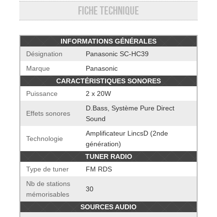
Fiche technique
INFORMATIONS GÉNÉRALES
Désignation
Panasonic SC-HC39
Marque
Panasonic
CARACTÉRISTIQUES SONORES
Puissance
2 x 20W
D.Bass, Système Pure Direct
Effets sonores
Sound
Amplificateur LincsD (2nde
Technologie
génération)
TUNER RADIO
Type de tuner
FM RDS
Nb de stations
30
mémorisables
SOURCES AUDIO